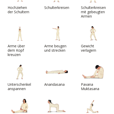
Hochziehen
Schulterkreisen
Schulterkreisen
der Schultern
mit gebeugten
Armen
Arme über
Arme beugen
Gewicht
dem Kopf
und strecken
verlagern
kreuzen
Unterschenkel
Anandasana
Pavana
anspannen
Muktasana