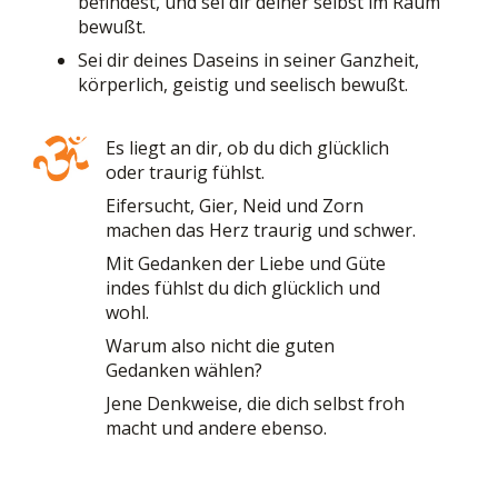
befindest, und sei dir deiner selbst im Raum
bewußt.
Sei dir deines Daseins in seiner Ganzheit,
körperlich, geistig und seelisch bewußt.
Es liegt an dir, ob du dich glücklich
oder traurig fühlst.
Eifersucht, Gier, Neid und Zorn
machen das Herz traurig und schwer.
Mit Gedanken der Liebe und Güte
indes fühlst du dich glücklich und
wohl.
Warum also nicht die guten
Gedanken wählen?
Jene Denkweise, die dich selbst froh
macht und andere ebenso.