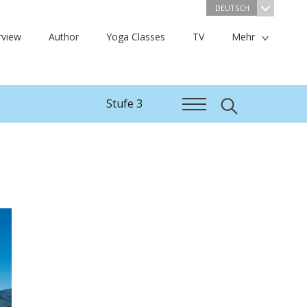
DEUTSCH
rview
Author
Yoga Classes
TV
Mehr
Stufe 3