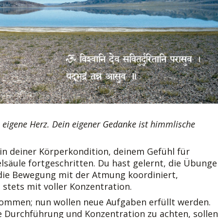
s eigene Herz. Dein eigener Gedanke ist himmlische
n deiner Körperkondition, deinem Gefühl für
säule fortgeschritten. Du hast gelernt, die Übunge
 die Bewegung mit der Atmung koordiniert,
stets mit voller Konzentration.
ommen; nun wollen neue Aufgaben erfüllt werden.
e Durchführung und Konzentration zu achten, sollen