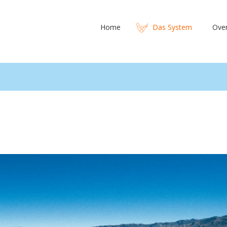
Home
Das System
Ove