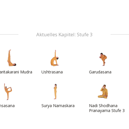
Aktuelles Kapitel: Stufe 3
aritakarani Mudra
Ushtrasana
Garudasana
nsasana
Surya Namaskara
Nadi Shodhana
Pranayama Stufe 3