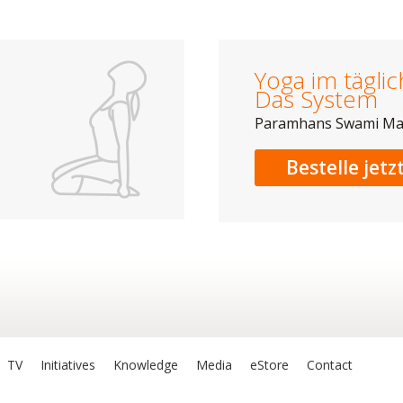
Yoga im tägli
Das System
Paramhans Swami M
Bestelle jetz
TV
Initiatives
Knowledge
Media
eStore
Contact