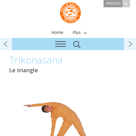
FRANÇAIS
Home
Plus
Trikonasana
Le triangle