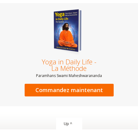
Yoga in Daily Life -
La Méthode
Paramhans Swami Maheshwarananda
Commandez maintenant
Up ^