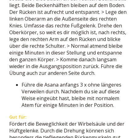
liegt. Beide Beckenhälften bleiben auf dem Boden.
Der Rücken ist aufrecht und entspannt. > Lege den
linken Oberarm an die Außenseite des rechten
Knies. Umfasse das rechte Fußgelenk. Drehe den
Oberkörper, so weit es dir möglich ist, nach rechts,
lege den rechten Arm auf den Rücken und blicke
über die rechte Schulter. > Normal atmend bleibe
einige Minuten in dieser Stellung und entspanne
den ganzen Körper. > Komme danach langsam
wieder in die Ausgangsposition zurück. Führe die
Übung auch zur anderen Seite durch.
Führe die Asana anfangs 3 x ohne längeres
Verweilen durch. Nachdem du sie auf diese
Weise eingeübt hast, bleibe mit normalem
Atem für einige Minuten in der Position.
Gut für:
Fördert die Beweglichkeit der Wirbelsäule und der
Hüftgelenke. Durch die Drehung können sich
besonders die tiefliegenden Rückenmuskeln gut