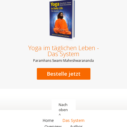
Yoga im täglichen Leben -
Das System
Paramhans Swami Maheshwarananda
Bestelle jetzt
Nach
oben
^
Home
Das System
Overview
Author