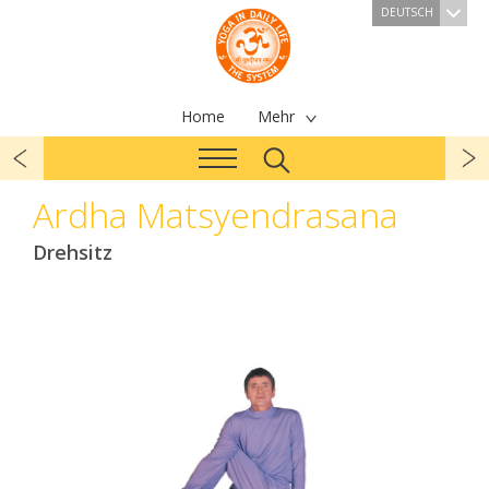
DEUTSCH
Home
Mehr
Ardha Matsyendrasana
Drehsitz