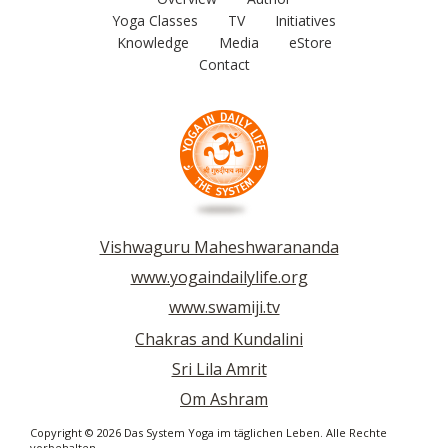
Yoga Classes
TV
Initiatives
Knowledge
Media
eStore
Contact
Vishwaguru Maheshwarananda
www.yogaindailylife.org
www.swamiji.tv
Chakras and Kundalini
Sri Lila Amrit
Om Ashram
Copyright © 2026 Das System Yoga im täglichen Leben. Alle Rechte
vorbehalten.