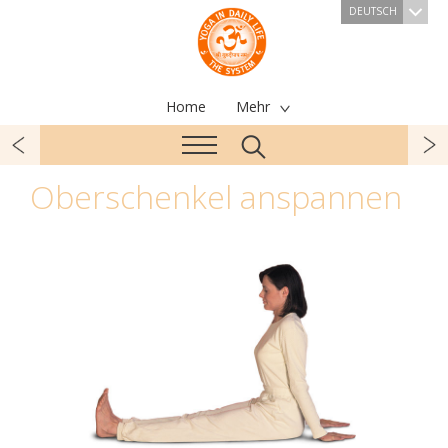
DEUTSCH
Home
Mehr
Oberschenkel anspannen