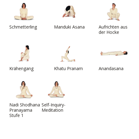
Schmetterling
Manduki Asana
Aufrichten aus
der Hocke
Krähengang
Khatu Pranam
Anandasana
Nadi Shodhana
Self-Inquiry-
Pranayama
Meditation
Stufe 1