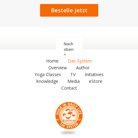
Bestelle jetzt
Nach
oben
^
Home
Das System
Overview
Author
Yoga Classes
TV
Initiatives
Knowledge
Media
eStore
Contact