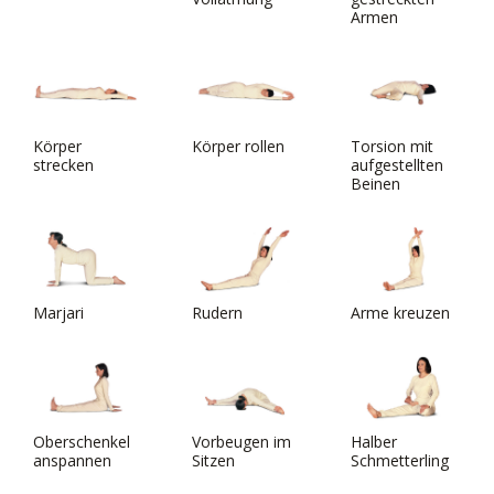
Armen
Körper
Körper rollen
Torsion mit
strecken
aufgestellten
Beinen
Marjari
Rudern
Arme kreuzen
Oberschenkel
Vorbeugen im
Halber
anspannen
Sitzen
Schmetterling