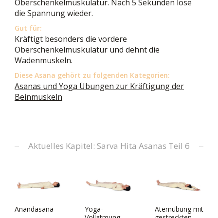
Oberschenkelmuskulatur. Nach 5 Sekunden löse
die Spannung wieder.
Gut für:
Kräftigt besonders die vordere
Oberschenkelmuskulatur und dehnt die
Wadenmuskeln.
Diese Asana gehört zu folgenden Kategorien:
Asanas und Yoga Übungen zur Kräftigung der
Beinmuskeln
Aktuelles Kapitel: Sarva Hita Asanas Teil 6
Anandasana
Yoga-
Atemübung mit
Vollatmung
gestreckten